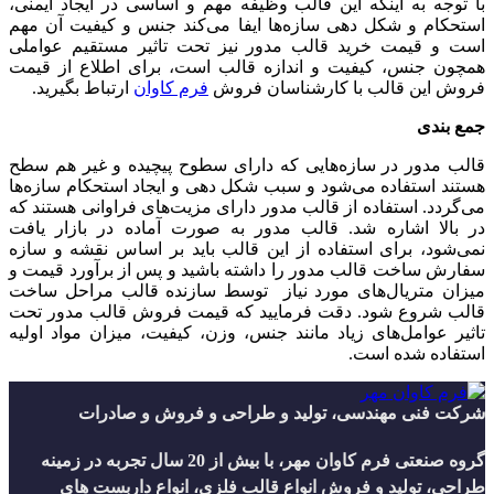
با توجه به اینکه این قالب وظیفه مهم و اساسی در ایجاد ایمنی،
استحکام و شکل دهی سازه‌ها ایفا می‌کند جنس و کیفیت آن مهم
است و قیمت خرید قالب مدور نیز تحت تاثیر مستقیم عواملی
همچون جنس، کیفیت و اندازه قالب است، برای اطلاع از قیمت
فروش این قالب با کارشناسان فروش
فرم کاوان
ارتباط بگیرید.
جمع بندی
قالب مدور در سازه‌هایی که دارای سطوح پیچیده و غیر هم سطح
هستند استفاده می‌شود و سبب شکل دهی و ایجاد استحکام سازه‌ها
می‌گردد. استفاده از قالب مدور دارای مزیت‌های فراوانی هستند که
در بالا اشاره شد. قالب مدور به صورت آماده در بازار یافت
نمی‌شود، برای استفاده از این قالب باید بر اساس نقشه و سازه
سفارش ساخت قالب مدور را داشته باشید و پس از برآورد قیمت و
میزان متریال‌های مورد نیاز توسط سازنده قالب مراحل ساخت
قالب شروع شود. دقت فرمایید که قیمت فروش قالب مدور تحت
تاثیر عوامل‌های زیاد مانند جنس، وزن، کیفیت، میزان مواد اولیه
استفاده شده است.
شرکت فنی مهندسی، تولید و طراحی و فروش و صادرات
گروه صنعتی فرم کاوان مهر، با بیش از 20 سال تجربه در زمینه
طراحی، تولید و فروش انواع قالب فلزی، انواع داربست های