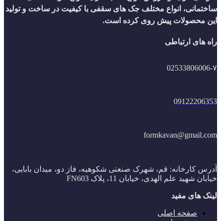
ساختمانی، انواع مختلف جک های سقفی با کیفیت در ساخت و تولید
این محصولات پیش روی کرده است.
راه های ارتباطی
02533806006-۷
09122206353
formkavan@gmail.com
آدرس کارخانه: قم، شهرک صنعتی شکوهیه، فاز دو، میدان بابایی،
خیابان شهید علم الهدی، خیابان 11، پلاک FN603
لینک های مفید
صفحه اصلی