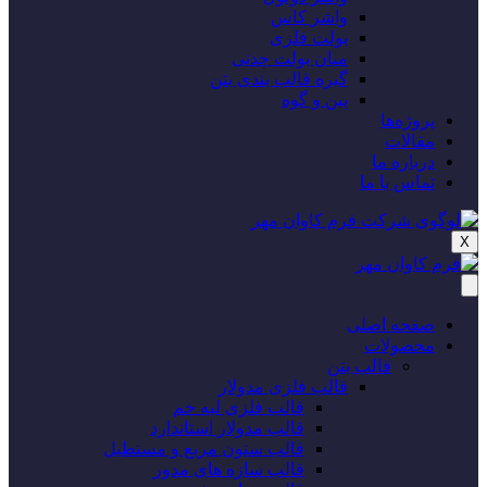
واشر کاس
بولت فلزی
میان بولت چدنی
گیره قالب بندی بتن
پین و گوه
پروژه‌‌ها
مقالات
درباره ما
تماس با ما
X
صفحه اصلی
محصولات
قالب بتن
قالب فلزی مدولار
قالب فلزی لبه خم
قالب مدولار استاندارد
قالب ستون مربع و مستطیل
قالب سازه های مدور