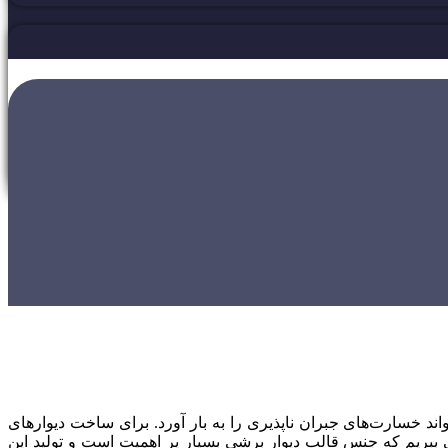
د خسارت‌های جبران ناپذیری را به بار آورد. برای ساخت دیوار‌های
 ببریم که جنس قالب دیوار برشی بسیار پر اهمیت است و تولید این