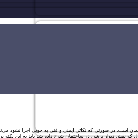
مان است. در صورتی که نکاتی ایمنی و فنی به خوبی اجرا نشود می‌توان
ل که نقش دیوار برشی در ساختمان شرح داده شد باید به این نکته پی