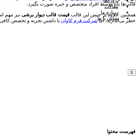
پروژه‌‌ها
قالب‌ها باید توسط افراد متخصص و خبره صورت بگیرد.
مقالات
درباره ما
همچنین علاوه بر جنس این قالب‌
قیمت قالب دیوار برشی
نیز مهم است
تماس با ما
خطر بی‌اندازند، اما
شرکت فرم کاوان
با داشتن تجربه و تخصص کافی ب
X
فهرست محتوا