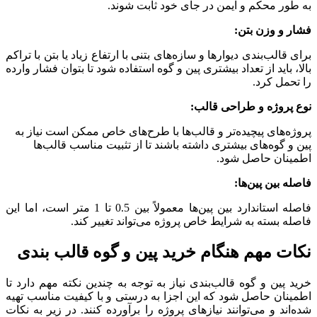
به طور محکم و ایمن در جای خود ثابت شوند.
فشار و وزن بتن:
برای قالب‌بندی دیوارها و سازه‌های بتنی با ارتفاع زیاد یا بتن با تراکم
بالا، باید از تعداد بیشتری پین و گوه استفاده شود تا بتوان فشار وارده
را تحمل کرد.
نوع پروژه و طراحی قالب:
پروژه‌های پیچیده‌تر و قالب‌ها با طرح‌های خاص ممکن است نیاز به
پین و گوه‌های بیشتری داشته باشند تا از تثبیت مناسب قالب‌ها
اطمینان حاصل شود.
فاصله بین پین‌ها:
فاصله استاندارد بین پین‌ها معمولاً بین 0.5 تا 1 متر است، اما این
فاصله بسته به شرایط خاص پروژه می‌تواند تغییر کند.
نکات مهم هنگام خرید پین و گوه قالب بندی
خرید پین و گوه قالب‌بندی نیاز به توجه به چندین نکته مهم دارد تا
اطمینان حاصل شود که این اجزا به درستی و با کیفیت مناسب تهیه
شده‌اند و می‌توانند نیازهای پروژه را برآورده کنند. در زیر به نکات