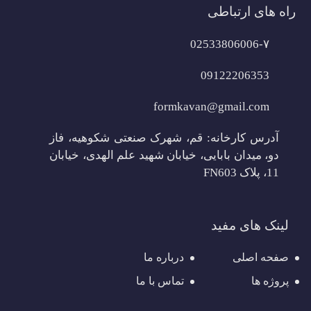
راه های ارتباطی
02533806006-۷
09122206353
formkavan@gmail.com
آدرس کارخانه: قم، شهرک صنعتی شکوهیه، فاز
دو، میدان بابایی، خیابان شهید علم الهدی، خیابان
11، پلاک FN603
لینک های مفید
صفحه اصلی
درباره ما
پروژه ها
تماس با ما