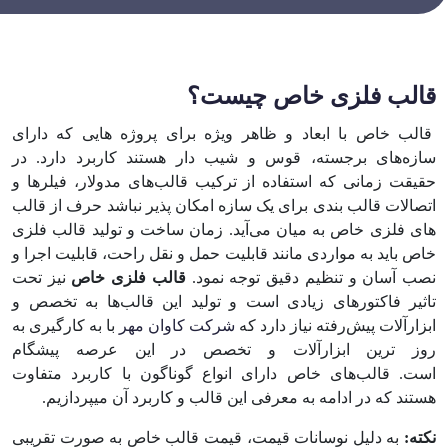
قالب فلزی خاص چیست؟
قالب خاص با ابعاد و ظاهر ویژه برای پروژه هایی که دارای
سازه‌های برجسته، قوس و شیب دار هستند کاربرد دارد. در
حقیقت زمانی که استفاده از ترکیب قالب‌های مدولار، فیلرها و
اتصالات قالب بندی برای یک سازه امکان پذیر نباشد حرف از قالب
های فلزی خاص به میان می‌آید. زمان ساخت و تولید قالب فلزی
خاص باید به مواردی مانند قابلیت حمل و نقل راحت، قابلیت اجرا و
نصب آسان و تنظیم دقیق توجه نمود.
قالب فلزی خاص
نیز تحت
تاثیر فاکتور‌های زیادی است و تولید این قالب‌ها به تخصص و
ابزارآلات پیش‌رفته نیاز دارد که
شرکت کاوان مهر
با به کارگیری به
روز ترین ابزارآلات و تخصص در این عرصه پیشگام
است. قالب‌های خاص دارای انواع گوناگون با کاربرد متفاوت
هستند که در ادامه به معرفی این قالب و کاربرد آن میپردازیم.
نکته:
به دلیل نوسانات قیمت، قیمت قالب خاص به صورت تقریبی