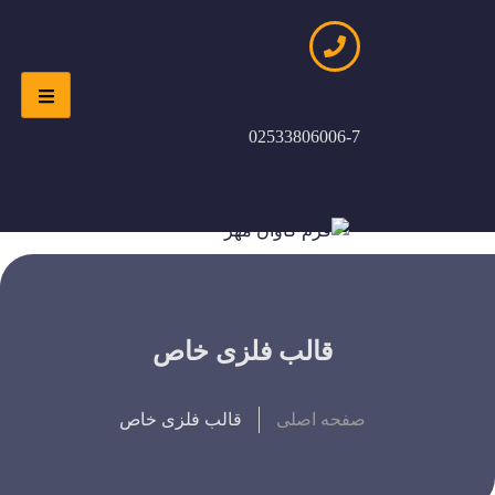
ارتباط با ما
02533806006-7
قالب فلزی خاص
صفحه اصلی
قالب فلزی خاص