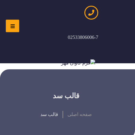
ارتباط با ما
02533806006-7
قالب سد
صفحه اصلی
قالب سد