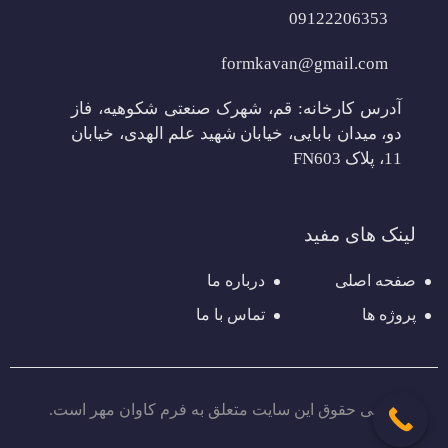
09122206353
formkavan@gmail.com
آدرس کارخانه: قم، شهرک صنعتی شکوهیه، فاز
دو، میدان بابایی، خیابان شهید علم الهدی، خیابان
11، پلاک FN603
لینک های مفید
صفحه اصلی
درباره ما
پروژه ها
تماس با ما
تمامی حقوق این سایت متعلق به فرم کاوان مهر است.