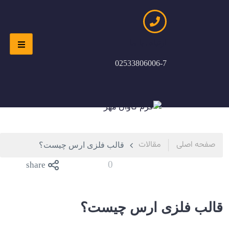
ارتباط با ما
02533806006-7
صفحه اصلی
مقالات
قالب فلزی ارس چیست؟
0
share
قالب فلزی ارس چیست؟