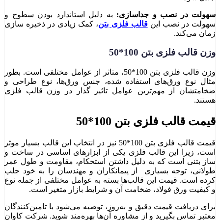
سهولت در نصب و جداسازی:
به دلیل استاندارد بودن سطوح و
سهولت در نصب این
قالب فلزی بتن
، کمک زیادی در ذخیره سازی
زمان می‌کند.
وزن قالب فلزی بتن 100*50
وزن قالب فلزی بتن 100*50، متاثر از عوامل مختلفی است. بطور
مثال نوع ورق‌های استفاده شده، جنس ورق‌ها، نوع طراحی و
ضخامتشان از مهم‌ترین عوامل تاثیر گذار در وزن قالب فلزی
هستند.
قیمت قالب فلزی بتن 100*50
قیمت قالب فلزی بتن 100*50 نیز در انتخاب این قالب بسیار موثر
است، زیرا این قالب فلزی یکی از ابزارهای اساسی در ساخت و
ساز بتنی است که به دلیل داشتن استحکام، مقاومت و طول عمر
طولانی، توجه بسیاری از پیمانکاران و مهندسان را به خود جلب
کرده است. قیمت این قالب‌ها بسته به عوامل مختلفی از جمله نوع
و کیفیت ورق فولاد، ضخامت آن و شرایط بازار متغیر است.
برای دریافت قیمت دقیق و به‌روز، توصیه می‌شود با تامین‌کنندگان
معتبر تماس بگیرید و از مشاوره آن‌ها بهره‌مند شوید. شرکت کاوان