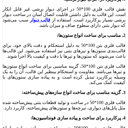
نقش قالب فلزی 100*50 در اجرای دیوار برشی غیر قابل انکار
است. این قالب به دلیل داشتن قابلیت اتصال آسان در ساخت دیوار
برشی بسیار پرکاربرد است. استفاده از
قالب دیوار
سبب می‌شود
که دیوار بتنی دارای سطوح صاف و میزان باشد.
2. مناسب برای ساخت انواع ستون‌ها:
قالب فلزی بتن 100*50 به دلیل استحکام و دقت بالای خود، برای
قالب‌بندی ستون‌ها و تیرهای بتنی نیز استفاده می‌شود. این قالب‌ها
باعث می‌شوند که ستون‌ها و تیرها با دقت و کیفیت بالا اجرا شوند.
قالب فلزی بتن 100*50، گزینه مناسبی برای ساخت انواع ستون‌ها
و تیر‌ها می‌باشد. مقاومت و استحکام بینظیر این قالب، آن را به یک
وسیله پرکاربرد تبدیل کرده است و به پیاده سازی ستون‌های با
کیفیت کمک می‌کند.
3. گزینه مناسب برای ساخت انواع سازه‌های پیش‌ساخته:
قالب فلزی 100*50 در ساخت و تولید قطعات بتنی پیش‌ساخته شده
مثل پانل‌های دیواری، تیرچه‌ها و ستون‌های پیش‌ساخته، کاربرد دارد.
4. پرکاربرد برای ساخت و پیاده سازی فونداسیون‌ها:
قالب فلزی بتن 100*50 در ساخت و پیاده سازی انواع