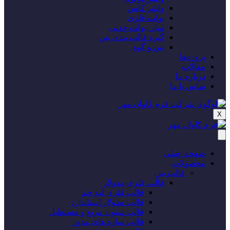
واشر کاس
بولت فلزی
میان بولت چدنی
گیره قالب بندی بتن
پین و گوه
پروژه‌‌ها
مقالات
درباره ما
تماس با ما
X
صفحه اصلی
محصولات
قالب بتن
قالب فلزی مدولار
قالب فلزی لبه خم
قالب مدولار استاندارد
قالب ستون مربع و مستطیل
قالب سازه های مدور