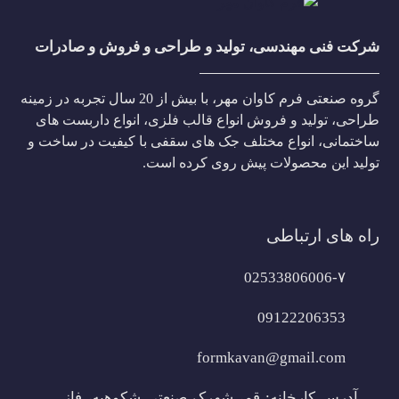
شرکت فنی مهندسی، تولید و طراحی و فروش و صادرات
گروه صنعتی فرم کاوان مهر، با بیش از 20 سال تجربه در زمینه
طراحی، تولید و فروش انواع قالب فلزی، انواع داربست های
ساختمانی، انواع مختلف جک های سقفی با کیفیت در ساخت و
تولید این محصولات پیش روی کرده است.
راه های ارتباطی
02533806006-۷
09122206353
formkavan@gmail.com
آدرس کارخانه: قم، شهرک صنعتی شکوهیه، فاز