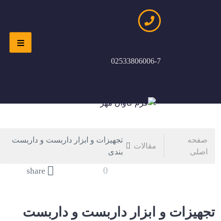
ارتباط با ما
02533806006-7
صفحه
تجهیزات و ابزار داربست و داربست
مقالات
اصلی
بندی
0
share
تجهیزات و ابزار داربست و داربست