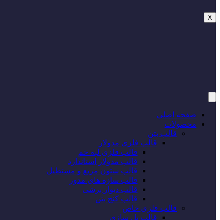
X
صفحه اصلی
محصولات
قالب بتن
قالب فلزی مدولار
قالب فلزی لبه خم
قالب مدولار استاندارد
قالب ستون مربع و مستطیل
قالب سازه های مدور
قالب دیوار برشی
قالب کنج بتن
قالب فلزی خاص
قالب پل سازی