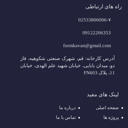
راه های ارتباطی
02533806006-۷
09122206353
formkavan@gmail.com
آدرس کارخانه: قم، شهرک صنعتی شکوهیه، فاز
دو، میدان بابایی، خیابان شهید علم الهدی، خیابان
11، پلاک FN603
لینک های مفید
صفحه اصلی
درباره ما
پروژه ها
تماس با ما